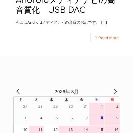
Androidメディアナビの高
音質化 USB DAC
今回はAndroidメディアナビの音質のお話です。
[…]
Read more
2026年 8月
PREV
NEXT
月
火
水
木
金
土
日
27
28
29
30
31
1
2
3
4
5
6
7
8
9
10
11
12
13
14
15
16