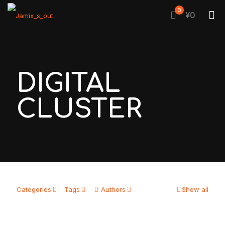
0
¥0
DIGITAL
CLUSTER
Categories
Tags
Authors
Show all