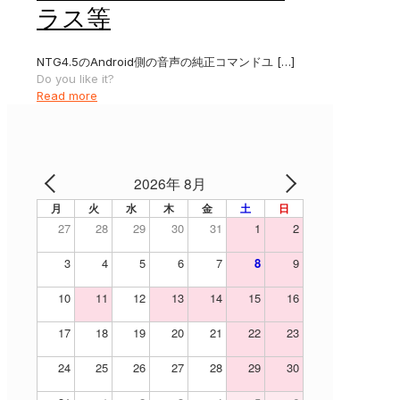
ラス等
NTG4.5のAndroid側の音声の純正コマンドユ
[…]
Do you like it?
Read more
2026年 8月
月
火
水
木
金
土
日
27
28
29
30
31
1
2
3
4
5
6
7
8
9
10
11
12
13
14
15
16
17
18
19
20
21
22
23
24
25
26
27
28
29
30