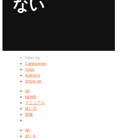
ない
Filter by
Categories
Tags
Authors
Show all
All
NEWS
マニュアル
使い方
情報
All
21：9