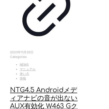
2023年11月30日
Categories
NEWS
マニュアル
使い方
情報
NTG4.5 Androidメデ
ィアナビの音が出ない
AUX有効化 W463 Gク