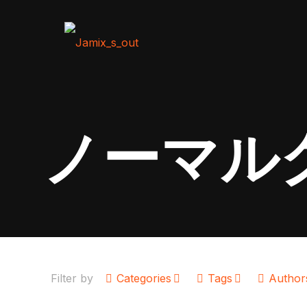
ノーマル
Filter by
Categories
Tags
Author