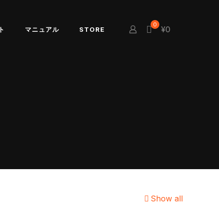
0
¥0
ト
マニュアル
STORE
Show all