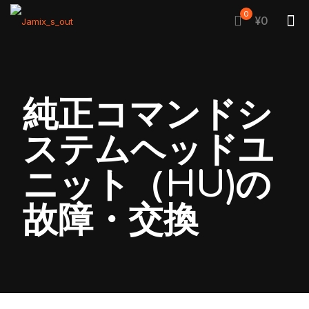
0
¥0
純正コマンドシ
ステムヘッドユ
ニット（HU)の
故障・交換