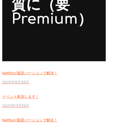
質に（要
Premium）
Netflixが最新バージョンで解決！
2025年8月28日
イベント参加します！
2025年11月14日
Netflixが最新バージョンで解決！