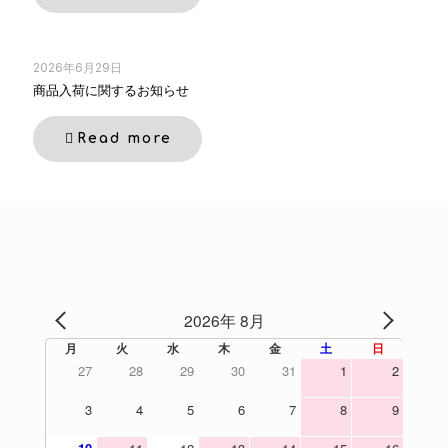
2026年6月29日
商品入荷に関するお知らせ
Read more
2026年 8月
PREV
NEXT
月
火
水
木
金
土
日
27
28
29
30
31
1
2
3
4
5
6
7
8
9