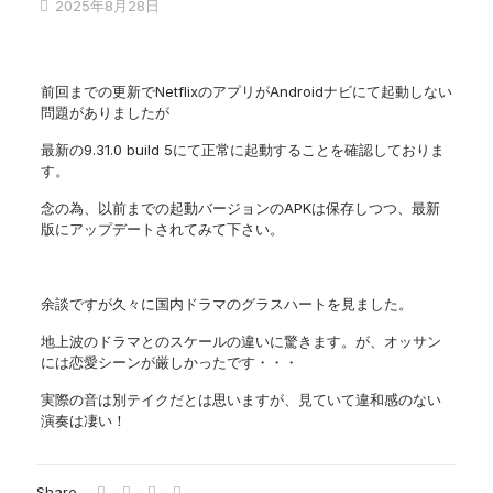
2025年8月28日
前回までの更新でNetflixのアプリがAndroidナビにて起動しない
問題がありましたが
最新の9.31.0 build 5にて正常に起動することを確認しておりま
す。
念の為、以前までの起動バージョンのAPKは保存しつつ、最新
版にアップデートされてみて下さい。
余談ですが久々に国内ドラマのグラスハートを見ました。
地上波のドラマとのスケールの違いに驚きます。が、オッサン
には恋愛シーンが厳しかったです・・・
実際の音は別テイクだとは思いますが、見ていて違和感のない
演奏は凄い！
Share