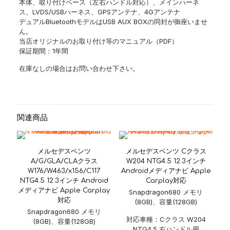
本体、取り付けベース（左右ハンドル対応）、メインハーネ
ス、LVDS/USBハーネス、GPSアンテナ、4Gアンテナ
デュアルBluetoothモデルはUSB AUX BOXの同封が御座いませ
ん。
当店オリジナルのお取り付け等のマニュアル（PDF）
保証期間：1年間
在庫なしの場合はお問い合わせ下さい。
関連商品
メルセデスベンツ
メルセデスベンツ Cクラス
A/G/GLA/CLAクラス
W204 NTG4.5 12.3インチ
W176/W463/x156/C117
Androidメディアナビ Apple
NTG4.5 12.3インチ Android
Carplay対応
メディアナビ Apple Carplay
Snapdragon680 メモリ
対応
(8GB)、容量(128GB)
Snapdragon680 メモリ
対応車種：Cクラス W204
(8GB)、容量(128GB)
NTG4.5 右ハンドル用