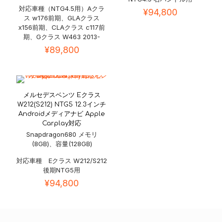
対応車種（NTG4.5用）Aクラ
¥
94,800
ス w176前期、GLAクラス
x156前期、CLAクラス c117前
期、Gクラス W463 2013-
¥
89,800
メルセデスベンツ Eクラス
W212(S212) NTG5 12.3インチ
Androidメディアナビ Apple
Carplay対応
Snapdragon680 メモリ
(8GB)、容量(128GB)
対応車種 Eクラス W212/S212
後期NTG5用
¥
94,800