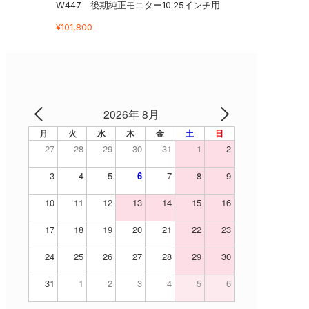
W447 後期純正モニター10.25インチ用
¥
101,800
2026年 8月
月
火
水
木
金
土
日
27
28
29
30
31
1
2
3
4
5
6
7
8
9
10
11
12
13
14
15
16
17
18
19
20
21
22
23
24
25
26
27
28
29
30
31
1
2
3
4
5
6