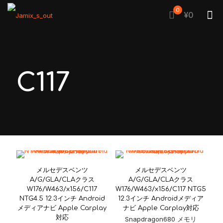
0
¥0
C117
メルセデスベンツ
メルセデスベンツ
A/G/GLA/CLAクラス
A/G/GLA/CLAクラス
W176/W463/x156/C117
W176/W463/x156/C117 NTG5
NTG4.5 12.3インチ Android
12.3インチ Androidメディア
メディアナビ Apple Carplay
ナビ Apple Carplay対応
対応
Snapdragon680 メモリ