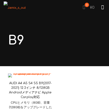
0
¥0
B9
AUDI A4 A5 S4 S5 B9(2017-
2021) 12.3インチ 8/128GB
Androidメディアナビ Apple
Carplay対応
CPUとメモリ（8GB)、容量
(128GB)をアップグレードした