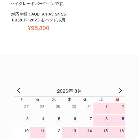
ハイグレードバージョンです。
対応車種：AUDI A4 A5 S4 S5
B9(2017-2021) 右ハンドル用
¥
96,800
2026年 8月
PREV
NEXT
月
火
水
木
金
土
日
27
28
29
30
31
1
2
3
4
5
6
7
8
9
10
11
12
13
14
15
16