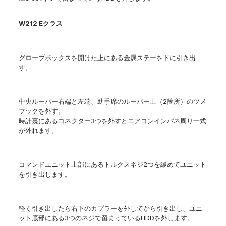
W212 Eクラス
グローブボックスを開けた上にある金属ステーを下に引き出
す。
中央ルーバー右端と左端、助手席のルーバー上（2箇所）のツメ
フックを外す。
時計裏にあるコネクター3つを外すとエアコンインパネ周り一式
が外れます。
コマンドユニット上部にあるトルクスネジ2つを緩めてユニット
を引き出します。
軽く引き出したら右下のカプラーを外してから引き出し、ユニ
ット底部にある3つのネジで留まっているHDDを外します。