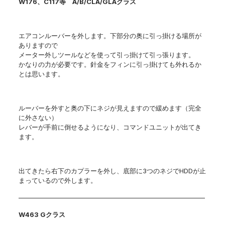
W176、C117等 A/B/CLA/GLAクラス
エアコンルーバーを外します。下部分の奥に引っ掛ける場所が
ありますので
メーター外しツールなどを使って引っ掛けて引っ張ります。
かなりの力が必要です。針金をフィンに引っ掛けても外れるか
とは思います。
ルーバーを外すと奥の下にネジが見えますので緩めます（完全
に外さない）
レバーが手前に倒せるようになり、コマンドユニットが出てき
ます。
出てきたら右下のカプラーを外し、底部に3つのネジでHDDが止
まっているので外します。
————————————————————————————–
W463 Gクラス