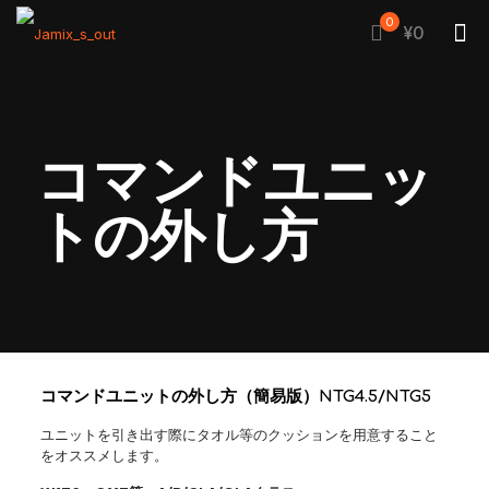
0
¥0
コマンドユニッ
トの外し方
コマンドユニットの外し方（簡易版）NTG4.5/NTG5
ユニットを引き出す際にタオル等のクッションを用意すること
をオススメします。