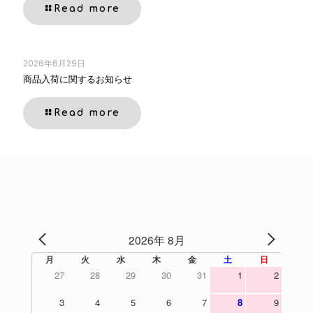
Read more
2026年6月29日
商品入荷に関するお知らせ
Read more
2026年 8月
PREV
NEXT
月
火
水
木
金
土
日
27
28
29
30
31
1
2
3
4
5
6
7
8
9