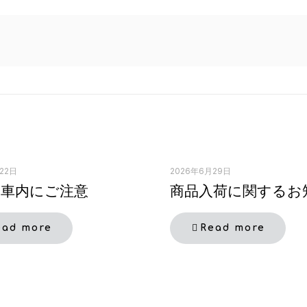
金
土
日
月
火
31
1
2
31
1
7
8
9
7
8
14
15
16
14
15
21
22
23
21
22
28
29
30
28
29
22日
2026年6月29日
の車内にご注意
商品入荷に関するお
4
5
6
ead more
Read more
す）