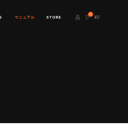
0
¥0
ト
マニュアル
STORE