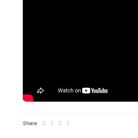
Share
2026年 8月
PREV